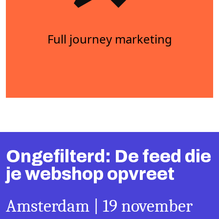
Full journey marketing
Ongefilterd: De feed die
je webshop opvreet
Amsterdam | 19 november