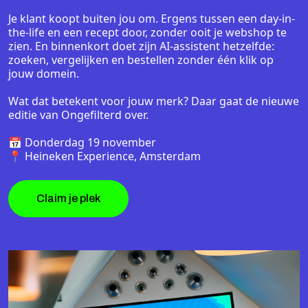
Je klant koopt buiten jou om. Ergens tussen een day-in-
the-life en een recept door, zonder ooit je webshop te
zien. En binnenkort doet zijn AI-assistent hetzelfde:
zoeken, vergelijken en bestellen zonder één klik op
jouw domein.
Wat dat betekent voor jouw merk? Daar gaat de nieuwe
editie van Ongefilterd over.
📅 Donderdag 19 november
📍 Heineken Experience, Amsterdam
Claim je plek