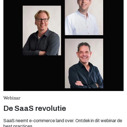
Webinar
De SaaS revolutie
SaaS neemt e-commerce land over. Ontdek in dit webinar de
best practices.