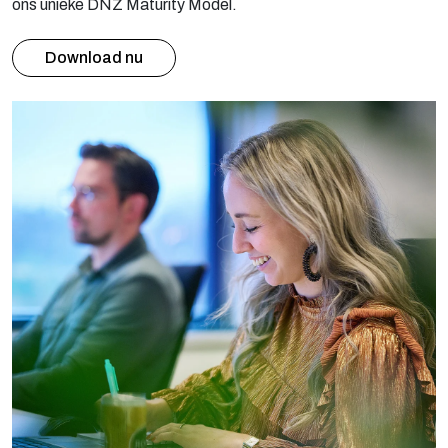
ons unieke DNZ Maturity Model.
Download nu