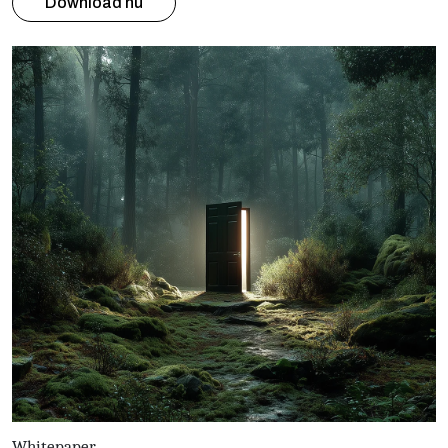
Download nu
Whitepaper