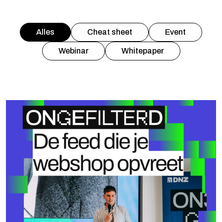
Alles
Cheat sheet
Event
Webinar
Whitepaper