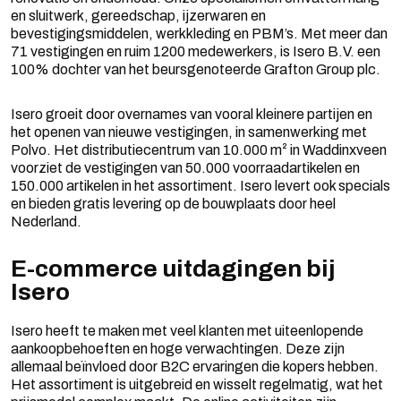
en sluitwerk, gereedschap, ijzerwaren en
bevestigingsmiddelen, werkkleding en PBM’s. Met meer dan
71 vestigingen en ruim 1200 medewerkers, is Isero B.V. een
100% dochter van het beursgenoteerde Grafton Group plc.
Isero groeit door overnames van vooral kleinere partijen en
het openen van nieuwe vestigingen, in samenwerking met
Polvo. Het distributiecentrum van 10.000 m² in Waddinxveen
voorziet de vestigingen van 50.000 voorraadartikelen en
150.000 artikelen in het assortiment. Isero levert ook specials
en bieden gratis levering op de bouwplaats door heel
Nederland.
E-commerce uitdagingen bij
Isero
Isero heeft te maken met veel klanten met uiteenlopende
aankoopbehoeften en hoge verwachtingen. Deze zijn
allemaal beïnvloed door B2C ervaringen die kopers hebben.
Het assortiment is uitgebreid en wisselt regelmatig, wat het