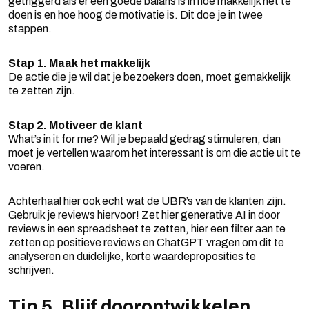
getriggerd als er een goede balans is in hoe makkelijk het te
doen is en hoe hoog de motivatie is. Dit doe je in twee
stappen.
Stap 1. Maak het makkelijk
De actie die je wil dat je bezoekers doen, moet gemakkelijk
te zetten zijn.
Stap 2. Motiveer de klant
What’s in it for me? Wil je bepaald gedrag stimuleren, dan
moet je vertellen waarom het interessant is om die actie uit te
voeren.
Achterhaal hier ook echt wat de UBR’s van de klanten zijn.
Gebruik je reviews hiervoor! Zet hier generative AI in door
reviews in een spreadsheet te zetten, hier een filter aan te
zetten op positieve reviews en ChatGPT vragen om dit te
analyseren en duidelijke, korte waardeproposities te
schrijven.
Tip 5. Blijf doorontwikkelen