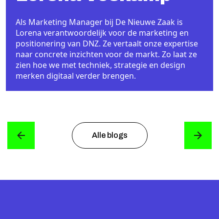
Als Marketing Manager bij De Nieuwe Zaak is
Lorena verantwoordelijk voor de marketing en
positionering van DNZ. Ze vertaalt onze expertise
naar concrete inzichten voor de markt. Zo laat ze
zien hoe we met techniek, strategie en design
merken digitaal verder brengen.
Alle blogs