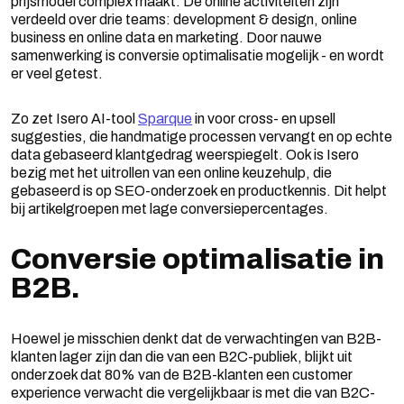
prijsmodel complex maakt. De online activiteiten zijn
verdeeld over drie teams: development & design, online
business en online data en marketing. Door nauwe
samenwerking is conversie optimalisatie mogelijk - en wordt
er veel getest.
Zo zet Isero AI-tool
Sparque
in voor cross- en upsell
suggesties, die handmatige processen vervangt en op echte
data gebaseerd klantgedrag weerspiegelt. Ook is Isero
bezig met het uitrollen van een online keuzehulp, die
gebaseerd is op SEO-onderzoek en productkennis. Dit helpt
bij artikelgroepen met lage conversiepercentages.
Conversie optimalisatie in
B2B.
Hoewel je misschien denkt dat de verwachtingen van B2B-
klanten lager zijn dan die van een B2C-publiek, blijkt uit
onderzoek dat 80% van de B2B-klanten een customer
experience verwacht die vergelijkbaar is met die van B2C-