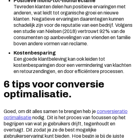
Positieve mond-tot-mondreclame
Tevreden klanten delen hun positieve ervaringen met
anderen, wat leidt tot organische groei en nieuwe
klanten. Negatieve ervaringen daarentegen kunnen
schadelijk zijn voor de reputatie van een bedrijf. Volgens
een studie van Nielsen (2018) vertrouwt 92% van de
consumenten op aanbevelingen van vrienden en familie
boven andere vormen van reclame.
Kostenbesparing
Een goede klantbeleving kan ook leiden tot
kostenbesparingen door een vermindering van klachten
en retourzendingen, en door efficiëntere processen.
6 tips voor conversie
optimalisatie.
Goed, om dit alles samen te brengen heb je
conversieratio
optimalisatie
nodig. Dit is het proces van focussen op het
begrijpen van wat je gebruikers drijft, tegenhoudt en
overtuigt. Dit zodat je ze de best mogelijke
gebruikerservaring kunt bieden. Hoe begin je bij de juiste