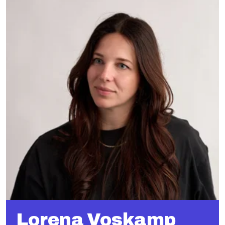
Lorena Voskamp