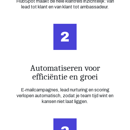
HubSpot maakt de hele klantreis inzichtelijk: van
lead tot klant en van klant tot ambassadeur.
2
Automatiseren voor
efficiëntie en groei
E‑mailcampagnes, lead nurturing en scoring
verlopen automatisch, zodat je team tijd wint en
kansen niet laat liggen.