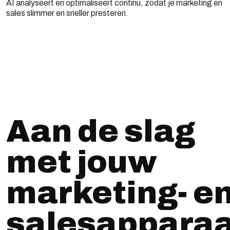
AI analyseert en optimaliseert continu, zodat je marketing en
sales slimmer en sneller presteren.
Aan de slag
met jouw
marketing- e
salesapparaa