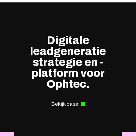
Digitale
leadgeneratie
strategie en -
platform voor
Ophtec.
Bekijk case