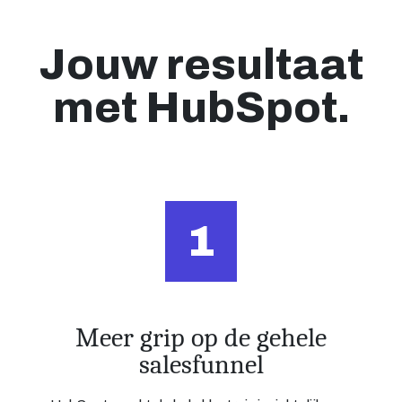
Jouw resultaat
met HubSpot.
1
Meer grip op de gehele
salesfunnel