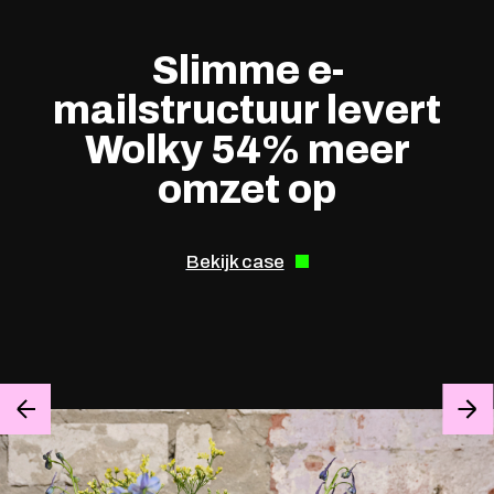
Slimme e-
mailstructuur levert
Wolky 54% meer
omzet op
Bekijk case