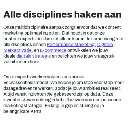
Alle disciplines haken aan
Onze multidisciplinaire aanpak zorgt ervoor dat we content
marketing optimaal inzetten. Dat houdt in dat onze
content experts de klus niet alleen klaren. In samenhang met
alle disciplines binnen
Performance Marketing
,
Digitale
Merkactivatie
, en
E-commerce
ontwikkelen we jouw
ideale
digitale strategie
en belichten we jouw vraagstuk
vanuit iedere hoek.
Onze experts werken volgens ons unieke
Volwassenheidsmodel. We helpen je om stap voor stap meer
datagedreven te werken, zodat je jouw ambities realiseert.
Altijd vanuit inzichten die gebaseerd zijn op data. Deze
inzichten geven richting in het uitbouwen van een passende
marketingstrategie. En krijg je grip en sturing op je
belangrijkste KPI's.