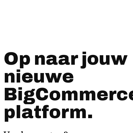
Op naar jouw
nieuwe
BigCommerc
platform.