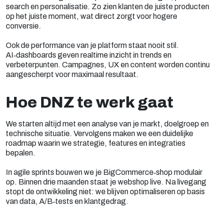
search en personalisatie. Zo zien klanten de juiste producten
op het juiste moment, wat direct zorgt voor hogere
conversie.
Ook de performance van je platform staat nooit stil.
AI‑dashboards geven realtime inzicht in trends en
verbeterpunten. Campagnes, UX en content worden continu
aangescherpt voor maximaal resultaat.
Hoe DNZ te werk gaat
We starten altijd met een analyse van je markt, doelgroep en
technische situatie. Vervolgens maken we een duidelijke
roadmap waarin we strategie, features en integraties
bepalen.
In agile sprints bouwen we je BigCommerce‑shop modulair
op. Binnen drie maanden staat je webshop live. Na livegang
stopt de ontwikkeling niet: we blijven optimaliseren op basis
van data, A/B‑tests en klantgedrag.