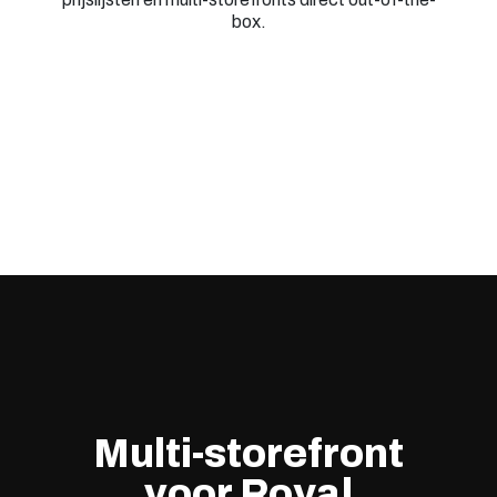
box.
Multi-storefront
voor Royal