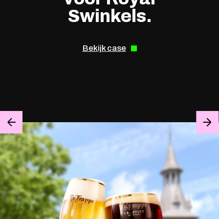
Swinkels.
Bekijk case