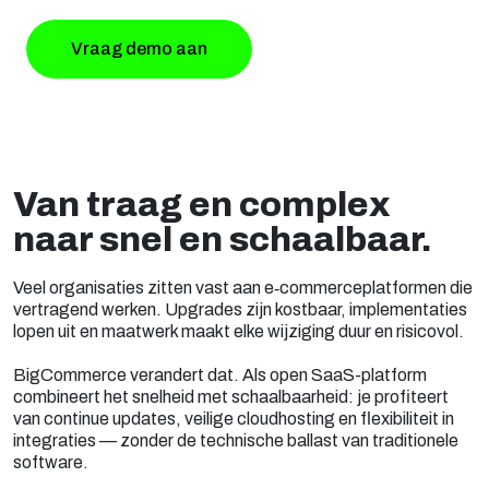
Vraag demo aan
Van traag en complex
naar snel en schaalbaar.
Veel organisaties zitten vast aan e‑commerceplatformen die
vertragend werken. Upgrades zijn kostbaar, implementaties
lopen uit en maatwerk maakt elke wijziging duur en risicovol.
BigCommerce verandert dat. Als open SaaS-platform
combineert het snelheid met schaalbaarheid: je profiteert
van continue updates, veilige cloudhosting en flexibiliteit in
integraties — zonder de technische ballast van traditionele
software.