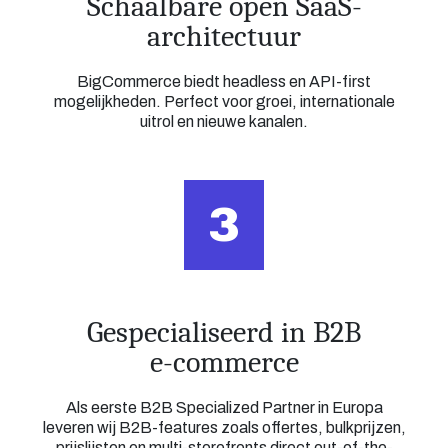
Schaalbare open SaaS-
architectuur
BigCommerce biedt headless en API-first
mogelijkheden. Perfect voor groei, internationale
uitrol en nieuwe kanalen.
3
Gespecialiseerd in B2B
e-commerce
Als eerste B2B Specialized Partner in Europa
leveren wij B2B-features zoals offertes, bulkprijzen,
prijslijsten en multi-storefronts direct out-of-the-