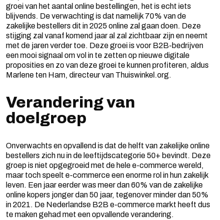
groei van het aantal online bestellingen, het is echt iets
blijvends. De verwachting is dat namelijk 70% van de
zakelijke bestellers dit in 2025 online zal gaan doen. Deze
stijging zal vanaf komend jaar al zal zichtbaar zijn en neemt
met de jaren verder toe. Deze groei is voor B2B-bedrijven
een mooi signaal om vol in te zetten op nieuwe digitale
proposities en zo van deze groei te kunnen profiteren, aldus
Marlene ten Ham, directeur van Thuiswinkel.org.
Verandering van
doelgroep
Onverwachts en opvallend is dat de helft van zakelijke online
bestellers zich nu in de leeftijdscategorie 50+ bevindt. Deze
groep is niet opgegroeid met de hele e-commerce wereld,
maar toch speelt e-commerce een enorme rol in hun zakelijk
leven. Een jaar eerder was meer dan 60% van de zakelijke
online kopers jonger dan 50 jaar, tegenover minder dan 50%
in 2021. De Nederlandse B2B e-commerce markt heeft dus
te maken gehad met een opvallende verandering.