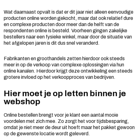
Wat daarnaast opvalt is dat er dit jaar niet alleen eenvoudige
producten online worden gekocht, maar dat ook relatief dure
en complexe producten door meer dan de helft van de
respondenten online is besteld. Voorheen gingen zakelijke
bestellers naar een fysieke winkel, maar door de situatie van
het afgelopen jaren is dit dus snel veranderd.
Fabrikanten en groothandels zetten hierdoor ook steeds
meer in op de verkoop van complexe oplossingen via hun
online kanalen. Hierdoor krijgt deze ontwikkeling een steeds
grotere invloed op het verkoopproces van bedrijven.
Hier moet je op letten binnen je
webshop
Online bestellen brengt voor je klant een aantal mooie
voordelen met zich mee. Zo zorgt het voor tijdsbesparing,
omdat je niet meer de deur uit hoeft maar het pakket gewoon
op de gewenste locatie wordt geleverd.