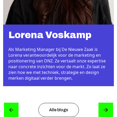
Lorena Voskamp
Als Marketing Manager bij De Nieuwe Zaak is
Lorena verantwoordelijk voor de marketing en
positionering van DNZ. Ze vertaalt onze expertise
naar concrete inzichten voor de markt. Zo laat ze
zien hoe we met techniek, strategie en design
merken digitaal verder brengen.
Alle blogs