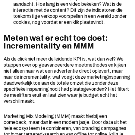
aandacht. Hoe lang is een video bekeken? Wat is de
interactie met de content? Dit zijn de indicatoren die
toekomstige verkoop voorspellen in een wereld zonder
cookies, nog voordat er een klik plaatsvindt.
Meten wat er echt toe doet:
Incrementality en MMM
Als de click niet meer de leidende KPI is, wat dan wel? We
stappen over op geavanceerdere meetmethodes en kijken
niet alleen naar wat een advertentie direct oplevert, maar
naar de incrementality: wat voegt deze marketinginspanning
daadwerkelijk toe aan de totale omzet die zonder deze
specifieke inspanning nooit had plaatsgevonden? Het filtert
de meelifters eruit en laat zien waar je budget echt het
verschil maakt.
Marketing Mix Modeling (MMM) maakt hierbij een
comeback, maar dan in een modern jasje. Door data uit het
hele ecosysteem te combineren, van branding campagnes
tot hyper targeted-search en van offline tot online, krijg je