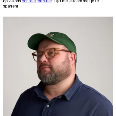
op via ons
contactformulier
. Lijkt me leuk om met je te
sparren!