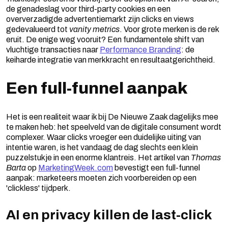
de genadeslag voor third-party cookies en een
oververzadigde advertentiemarkt zijn clicks en views
gedevalueerd tot
vanity metrics
. Voor grote merken is de rek
eruit. De enige weg vooruit? Een fundamentele shift van
vluchtige transacties naar
Performance Branding
: de
keiharde integratie van merkkracht en resultaatgerichtheid.
Een full-funnel aanpak
Het is een realiteit waar ik bij De Nieuwe Zaak dagelijks mee
te maken heb: het speelveld van de digitale consument wordt
complexer. Waar clicks vroeger een duidelijke uiting van
intentie waren, is het vandaag de dag slechts een klein
puzzelstukje in een enorme klantreis. Het artikel van
Thomas
Barta
op
MarketingWeek.com
bevestigt een full-funnel
aanpak: marketeers moeten zich voorbereiden op een
'clickless' tijdperk.
AI en privacy killen de last-click