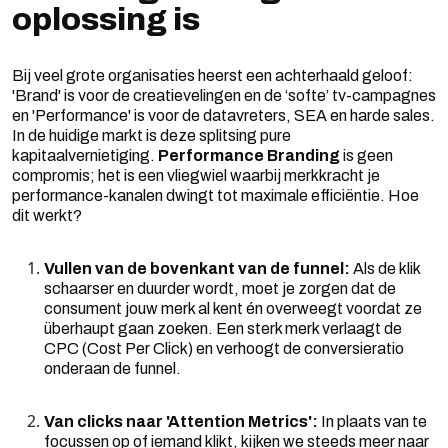
oplossing is
Bij veel grote organisaties heerst een achterhaald geloof:
'Brand' is voor de creatievelingen en de ‘softe’ tv-campagnes
en 'Performance' is voor de datavreters, SEA en harde sales.
In de huidige markt is deze splitsing pure
kapitaalvernietiging.
Performance Branding
is geen
compromis; het is een vliegwiel waarbij merkkracht je
performance-kanalen dwingt tot maximale efficiëntie. Hoe
dit werkt?
Vullen van de bovenkant van de funnel:
Als de klik
schaarser en duurder wordt, moet je zorgen dat de
consument jouw merk al kent én overweegt voordat ze
überhaupt gaan zoeken. Een sterk merk verlaagt de
CPC (Cost Per Click) en verhoogt de conversieratio
onderaan de funnel.
Van clicks naar 'Attention Metrics':
In plaats van te
focussen op of iemand klikt, kijken we steeds meer naar