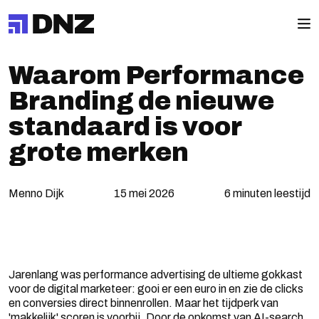
Waarom Performance
Branding de nieuwe
standaard is voor
grote merken
Menno Dijk
15 mei 2026
6 minuten leestijd
Jarenlang was performance advertising de ultieme gokkast
voor de digital marketeer: gooi er een euro in en zie de clicks
en conversies direct binnenrollen. Maar het tijdperk van
'makkelijk' scoren is voorbij. Door de opkomst van AI-search,