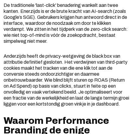
De traditionele 'last-click' benadering wankelt aan twee
kanten. Enerzijds is er de brute kracht van AI-search (zoals
Google’s SGE). Gebruikers krijgen hun antwoord direct in de
interface, waardoor de noodzaak om door te klikken
verdampt. We zitten in het tijdperk van de zero-click search:
wie niet top-of-mind is vóór de zoekopdracht, bestaat
simpelweg niet meer.
Anderzijds heeft de privacy-wetgeving de black box van
attributie definitief gesloten. Het verdwijnen van third-party
cookies maakt het tracken van die ene klik tot aan de
conversie steeds ondoorzichtiger en daarmee
onbetrouwbaarder. Wie blind blijft sturen op ROAS (Return
on Ad Spend) op basis van clicks, stuurt in feite op een
onvolledig en vaak vertekend beeld. Je optimaliseert voor
een fractie van de werkelijkheid en laat de lange termijn groei
liggen voor een kortstondig groen vinkje in je dashboard.
Waarom Performance
Branding de enige