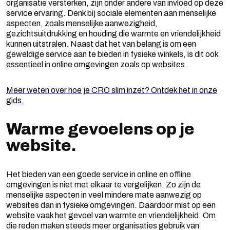
organisatie versterken, zijn onder andere van invloed op deze
service ervaring. Denk bij sociale elementen aan menselijke
aspecten, zoals menselijke aanwezigheid,
gezichtsuitdrukking en houding die warmte en vriendelijkheid
kunnen uitstralen. Naast dat het van belang is om een
geweldige service aan te bieden in fysieke winkels, is dit ook
essentieel in online omgevingen zoals op websites.
Meer weten over hoe je CRO slim inzet? Ontdek het in onze
gids.
Warme gevoelens op je
website.
Het bieden van een goede service in online en offline
omgevingen is niet met elkaar te vergelijken. Zo zijn de
menselijke aspecten in veel mindere mate aanwezig op
websites dan in fysieke omgevingen. Daardoor mist op een
website vaak het gevoel van warmte en vriendelijkheid. Om
die reden maken steeds meer organisaties gebruik van