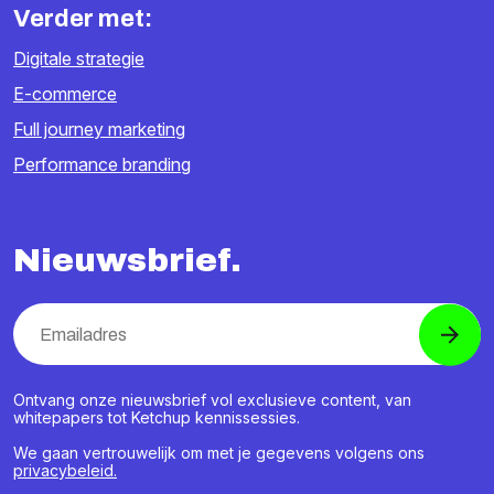
Verder met:
Digitale strategie
E-commerce
Full journey marketing
Performance branding
Nieuwsbrief.
Ontvang onze nieuwsbrief vol exclusieve content, van
whitepapers tot Ketchup kennissessies.
We gaan vertrouwelijk om met je gegevens volgens ons
privacybeleid.