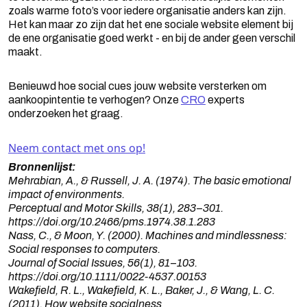
zoals warme foto’s voor iedere organisatie anders kan zijn.
Het kan maar zo zijn dat het ene sociale website element bij
de ene organisatie goed werkt - en bij de ander geen verschil
maakt.
Benieuwd hoe social cues jouw website versterken om
aankoopintentie te verhogen? Onze
CRO
experts
onderzoeken het graag.
Neem contact met ons op!
Bronnenlijst:
Mehrabian, A., & Russell, J. A. (1974). The basic emotional
impact of environments.
Perceptual and Motor Skills, 38(1), 283–301.
https://doi.org/10.2466/pms.1974.38.1.283
Nass, C., & Moon, Y. (2000). Machines and mindlessness:
Social responses to computers.
Journal of Social Issues, 56(1), 81–103.
https://doi.org/10.1111/0022-4537.00153
Wakefield, R. L., Wakefield, K. L., Baker, J., & Wang, L. C.
(2011). How website socialness