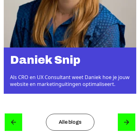
Daniek Snip
Als CRO en UX Consultant weet Daniek hoe je jouw
website en marketinguitingen optimaliseert.
Alle blogs