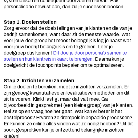
systematisch en consequent doorvoeren hiervan. Pak
personalisatie bewust aan, dan zul je successen boeken.
Stap 1. Doelen stellen
Zorg ervoor dat de doelstellingen van je klanten en die van je
bedrijf samenkomen, want daar zit de meeste waarde. Wat
voor jouw doelgroep het meest belangrijk is leg je naast wat
voor jouw bedrijf belangrijk is om te groeien. Leer je
doelgroep dus kennen!
Dit doe je door persona’s samen te
stellen en hun klantreis in kaart te brengen.
Daarna kun je
doelgericht de touchpoints bepalen om te optimaliseren.
Stap 2. Inzichten verzamelen
Om je doelen te bereiken, moet je inzichten verzamelen. Er
zijn genoeg kwantitatieve en kwalitatieve methoden om dit
uit te voeren. Klinkt lastig, maar dat valt mee. Ga
bijvoorbeeld in gesprek met (een kleine groep) van je klanten.
Bel ze op en vraag hoe het gaat. Wat kan er beter in het
bestelproces? Ervaren ze drempels in bepaalde processen?
En kunnen ze online alles vinden wat ze nodig hebben? Uit dit
soort gesprekken kun je ontzettend belangrijke inzichten
krijgen!