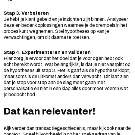
Stap 3. Verbeteren
Je hebt je klant gebeld en je inzichten zijn binnen. Analyseer
deze en bedenk oplossingen waarmee je de drempels in het
proces kunt wegnemen. Stel hypotheses op van je
verwachtingen, om dit daarna te toetsen.
Stap 4. Experimenteren en valideren
Hier zorg je ervoor dat het doel dat je voor ogen hebt ook
echt bereikt wordt. Wat belangrijk is, is dat je niet vastpint op
de hypotheses uit stap 3. Het is gaaf als de hypothese klopt,
maar soms is de uitkomst anders dan verwacht. Dit laat zien
dat je stap voor stap aan de slag moet gaan met
personalisatie en niet in een klap alles door moet voeren wat
je bedacht had.
Dat kan relevanter!
Kijk verder dan transactiegeschiedenis, maar kijk ook naar de
context. Speel bijvoorbeeld in op het zoekgedrag van je