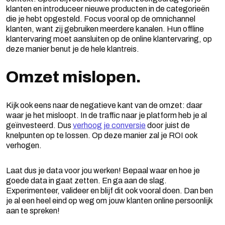
klanten en introduceer nieuwe producten in de categorieën
die je hebt opgesteld. Focus vooral op de omnichannel
klanten, want zij gebruiken meerdere kanalen. Hun offline
klantervaring moet aansluiten op de online klantervaring, op
deze manier benut je de hele klantreis.
Omzet mislopen.
Kijk ook eens naar de negatieve kant van de omzet: daar
waar je het misloopt. In de traffic naar je platform heb je al
geïnvesteerd. Dus
verhoog je conversie
door juist de
knelpunten op te lossen. Op deze manier zal je ROI ook
verhogen.
Laat dus je data voor jou werken! Bepaal waar en hoe je
goede data in gaat zetten. En ga aan de slag.
Experimenteer, valideer en blijf dit ook vooral doen. Dan ben
je al een heel eind op weg om jouw klanten online persoonlijk
aan te spreken!