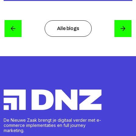
Alle blogs
De Nieuwe Zaak brengt je digitaal verder met e-
commerce implementaties en full journey
marketing.