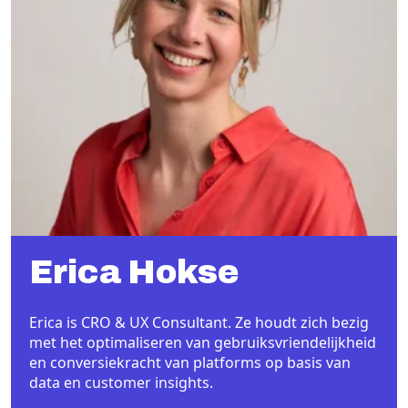
Erica Hokse
Erica is CRO & UX Consultant. Ze houdt zich bezig
met het optimaliseren van gebruiksvriendelijkheid
en conversiekracht van platforms op basis van
data en customer insights.