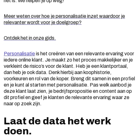
het is. We helpen je op weg!
Meer weten over hoe je personalisatie inzet waardoor je
relevanter wordt voor je doelgroep?
Ontdek het in onze gids.
Personalisatie
is het creëren van een relevante ervaring voor
iedere online klant. Je maakt zo het proces makkelijker en je
verkleint de risico’s voor de klant. Heb je een klantportaal,
dan heb je ook data. Denk hierbij aan koophistorie,
voorkeuren en rol van de koper. Breng dit samen in een profiel
en je kunt al starten met personalisatie. Pas welk aanbod je
deze klant laat zien, je bedrijfspropositie en content aan op
dit profiel en geef je klanten de relevante ervaring waar ze
naar op zoek zijn.
Laat de data het werk
doen.