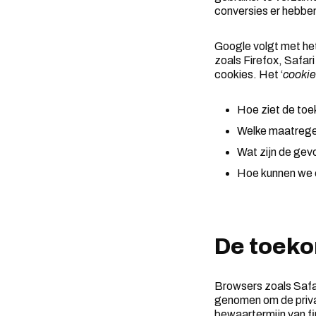
conversies er hebbe
Google volgt met he
zoals Firefox, Safar
cookies. Het ‘
cookie
Hoe ziet de toe
Welke maatrege
Wat zijn de gev
Hoe kunnen we e
De toeko
Browsers zoals Safar
genomen om de priva
bewaartermijn van fi