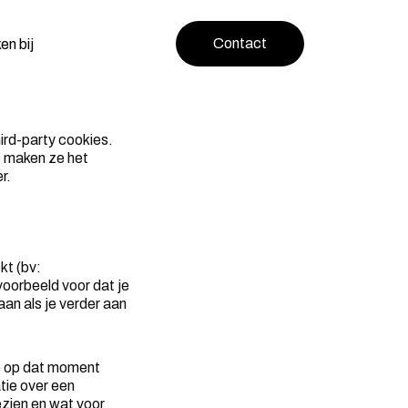
Contact
en bij
ird-party cookies.
e maken ze het
r.
kt (bv:
oorbeeld voor dat je
aan als je verder aan
e op dat moment
tie over een
zien en wat voor