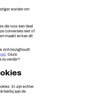
lastiger worden om
s die voor een deel
ze conversies niet of
em maakt en kan dit
ie zich bezighoudt
ooid
. Deze
e nu verder?
ookies
okies. Er zijn echter
k hierbij aan de