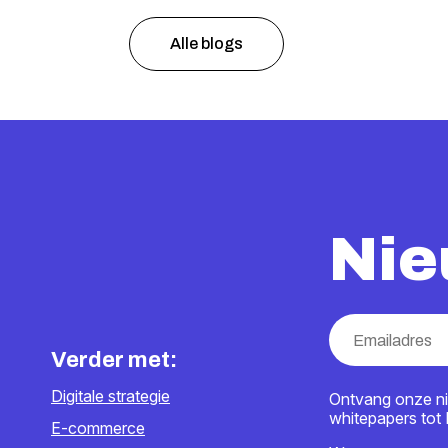
Alle blogs
Nie
Verder met:
Digitale strategie
Ontvang onze ni
whitepapers tot
E-commerce