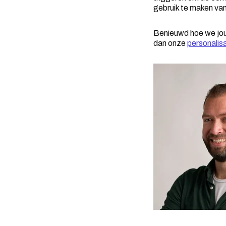
gebruik te maken van
Benieuwd hoe we jou 
dan onze
personalis