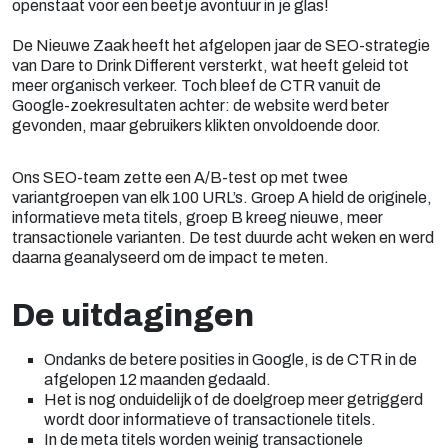
openstaat voor een beetje avontuur in je glas!
De Nieuwe Zaak heeft het afgelopen jaar de SEO-strategie
van Dare to Drink Different versterkt, wat heeft geleid tot
meer organisch verkeer. Toch bleef de CTR vanuit de
Google-zoekresultaten achter: de website werd beter
gevonden, maar gebruikers klikten onvoldoende door.
Ons SEO-team zette een A/B-test op met twee
variantgroepen van elk 100 URL’s. Groep A hield de originele,
informatieve meta titels, groep B kreeg nieuwe, meer
transactionele varianten. De test duurde acht weken en werd
daarna geanalyseerd om de impact te meten.
De uitdagingen
Ondanks de betere posities in Google, is de CTR in de
afgelopen 12 maanden gedaald.
Het is nog onduidelijk of de doelgroep meer getriggerd
wordt door informatieve of transactionele titels.
In de meta titels worden weinig transactionele