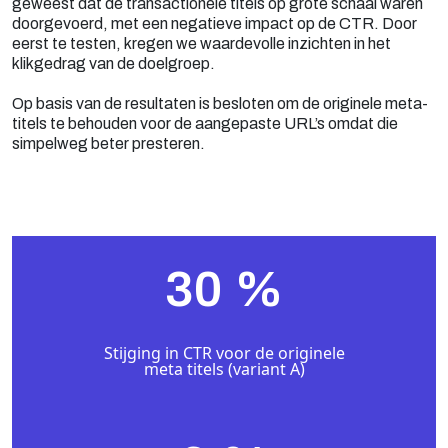
geweest dat de transactionele titels op grote schaal waren
doorgevoerd, met een negatieve impact op de CTR. Door
eerst te testen, kregen we waardevolle inzichten in het
klikgedrag van de doelgroep.
Op basis van de resultaten is besloten om de originele meta-
titels te behouden voor de aangepaste URL’s omdat die
simpelweg beter presteren.
30
%
Stijging in CTR voor de originele
meta titels (variant A)