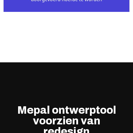
Mepal ontwerptool
voorzien van
redesign