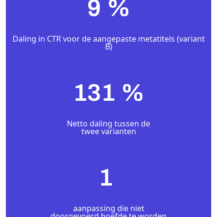
9
%
Daling in CTR voor de aangepaste metatitels (variant
B)
131
%
Netto daling tussen de
twee varianten
1
aanpassing die niet
doorgevoerd hoefde te worden