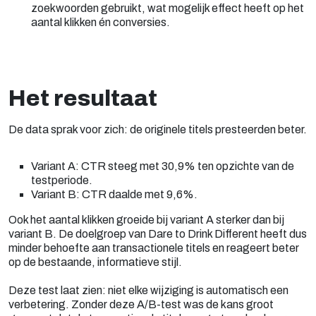
zoekwoorden gebruikt, wat mogelijk effect heeft op het
aantal klikken én conversies.
Het resultaat
De data sprak voor zich: de originele titels presteerden beter.
Variant A: CTR steeg met 30,9% ten opzichte van de
testperiode.
Variant B: CTR daalde met 9,6%.
Ook het aantal klikken groeide bij variant A sterker dan bij
variant B. De doelgroep van Dare to Drink Different heeft dus
minder behoefte aan transactionele titels en reageert beter
op de bestaande, informatieve stijl.
Deze test laat zien: niet elke wijziging is automatisch een
verbetering. Zonder deze A/B-test was de kans groot