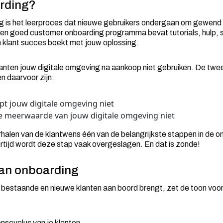
rding?
 is het leerproces dat nieuwe gebruikers ondergaan om gewend 
en goed customer onboarding programma bevat tutorials, hulp, s
 klant succes boekt met jouw oplossing.
lanten jouw digitale omgeving na aankoop niet gebruiken. De tw
 daarvoor zijn:
jpt jouw digitale omgeving niet
de meerwaarde van jouw digitale omgeving niet
halen van de klantwens één van de belangrijkste stappen in de o
kertijd wordt deze stap vaak overgeslagen. En dat is zonde!
van onboarding
 bestaande en nieuwe klanten aan boord brengt, zet de toon voo
nscyclus van je klanten