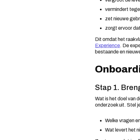
vermindert tege
zet nieuwe gebru
zorgt ervoor dat
Dit omdat het raakv
Experience
. De exp
bestaande en nieuwe
Onboardi
Stap 1. Breng
Wat is het doel van 
onderzoek uit. Stel 
Welke vragen en
Wat levert het n