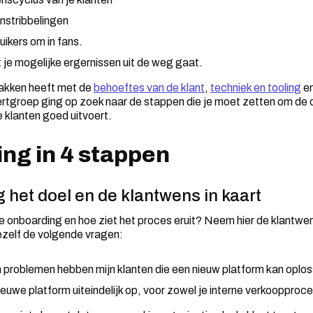
nstribbelingen
ikers om in fans.
 je mogelijke ergernissen uit de weg gaat.
lakken heeft met de
behoeftes van de klant
,
techniek en tooling
e
ertgroep ging op zoek naar de stappen die je moet zetten om de
 klanten goed uitvoert.
ng in 4 stappen
 het doel en de klantwens in kaart
de onboarding en hoe ziet het proces eruit? Neem hier de klantwe
jezelf de volgende vragen:
 problemen hebben mijn klanten die een nieuw platform kan oplo
ieuwe platform uiteindelijk op, voor zowel je interne verkoopproc