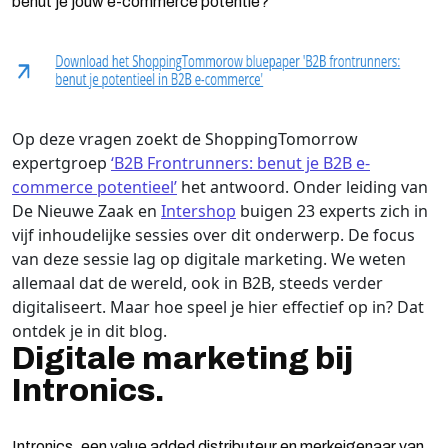
benut je jouw e-commerce potentie?
Op deze vragen zoekt de ShoppingTomorrow
expertgroep
‘B2B Frontrunners: benut je B2B e-
commerce potentieel’
het antwoord. Onder leiding van
De Nieuwe Zaak en
Intershop
buigen 23 experts zich in
vijf inhoudelijke sessies over dit onderwerp. De focus
van deze sessie lag op digitale marketing. We weten
allemaal dat de wereld, ook in B2B, steeds verder
digitaliseert. Maar hoe speel je hier effectief op in? Dat
ontdek je in dit blog.
Digitale marketing bij
Intronics.
Intronics, een value added distributeur en merkeigenaar van