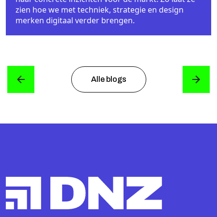
zien hoe we met techniek, strategie en design
merken digitaal verder brengen.
Alle blogs