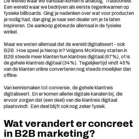
De wereld waar we vandaan komen is analoog. Traditioneel.
Een wereld waar we bedrijven als eerste tegenkwamen op
fysieke billboards. Ging je nadenken over wat voor producten
je nodig had, dan ging je naar een dealer om je te laten
inspireren. De aankoop gebeurde allemaal in de fysieke
winkel.
Maar we weten allemaal dat de wereld digitaliseert - ook
B2B. Hoe speel je hierop in? Volgens McKinsey starten in
B2B steeds meer klanten hun klantreis digitaal (67%), of is
de gehele klantreis digitaal (34%). Tegelijkertijd vindt 45%
van de klanten online converteren nog steeds moeilijker dan
offline.
Van kennismaken tot conversie, de gehele klantreis
digitaliseert. En er komen allerlei digitale kanalen bij, die
ervoor zorgen dat (een deel) van die klantreis digitaal
plaatsvindt. Een deel blijft ook nog zeker fysiek.
Wat verandert er concreet
in B2B marketing?