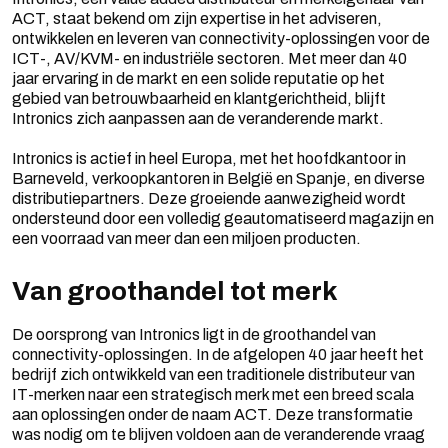
ACT, staat bekend om zijn expertise in het adviseren,
ontwikkelen en leveren van connectivity-oplossingen voor de
ICT-, AV/KVM- en industriële sectoren. Met meer dan 40
jaar ervaring in de markt en een solide reputatie op het
gebied van betrouwbaarheid en klantgerichtheid, blijft
Intronics zich aanpassen aan de veranderende markt.
Intronics is actief in heel Europa, met het hoofdkantoor in
Barneveld, verkoopkantoren in België en Spanje, en diverse
distributiepartners. Deze groeiende aanwezigheid wordt
ondersteund door een volledig geautomatiseerd magazijn en
een voorraad van meer dan een miljoen producten.
Van groothandel tot merk
De oorsprong van Intronics ligt in de groothandel van
connectivity-oplossingen. In de afgelopen 40 jaar heeft het
bedrijf zich ontwikkeld van een traditionele distributeur van
IT-merken naar een strategisch merk met een breed scala
aan oplossingen onder de naam ACT. Deze transformatie
was nodig om te blijven voldoen aan de veranderende vraag