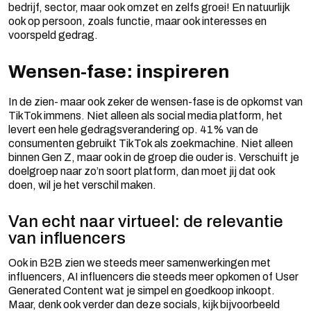
bedrijf, sector, maar ook omzet en zelfs groei! En natuurlijk
ook op persoon, zoals functie, maar ook interesses en
voorspeld gedrag.
Wensen-fase: inspireren
In de zien- maar ook zeker de wensen-fase is de opkomst van
TikTok immens. Niet alleen als social media platform, het
levert een hele gedragsverandering op. 41% van de
consumenten gebruikt TikTok als zoekmachine. Niet alleen
binnen Gen Z, maar ook in de groep die ouder is. Verschuift je
doelgroep naar zo’n soort platform, dan moet jij dat ook
doen, wil je het verschil maken.
Van echt naar virtueel: de relevantie
van influencers
Ook in B2B zien we steeds meer samenwerkingen met
influencers, AI influencers die steeds meer opkomen of User
Generated Content wat je simpel en goedkoop inkoopt.
Maar, denk ook verder dan deze socials, kijk bijvoorbeeld