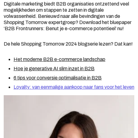
Digitale marketing biedt B2B organisaties ontzettend veel
mogelijkheden om stappen te zetten in digitale
volwassenheid. Benieuwd naar alle bevindingen van de
Shopping Tomorrow expertgroep? Download het bluepaper
‘B2B Frontrunners: Benut je e-commerce potentieel’ nu!
De hele Shopping Tomorrow 2024 blogserie lezen? Dat kan!
Het moderne B2B e-commerce landschap
Hoe je generative AI slim inzet in B2B
6 tips voor conversie optimalisatie in B2B
Loyalty: van eenmalige aankoop naar fans voor het leven