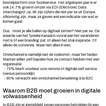
bestelplatform voor foodservice. Het afgelopen jaar is er
ook 14,7% groei in omzet via EDI (Electronic Data
Interchange)! Ja, dit zijn cijfers die niet per se uit Europa
afkomstig zijn, maar ze geven wel een indicatie van wat er
komen gaat.
Dus.. moet je alle ballen op digitaal zetten? Niet per se. De
waarde van het fysieke kanaal is vooral aan het veranderen.
Het is óf een branding zuil, of alleen het stuk inspiratie. Of
alleen de conversie. Maar niet alles in een.
Omnichannel is namelijk niet de toekomst, maar het heden.
Klanten willen zelf bepalen hoe ze contact hebben met een
organisatie:
- 75% heeft voorkeur voor remote of digitale self service
(versus persoonlijk)
- 90% verwacht een omnichannel benadering à la B2C
Waarom B2B moet groeien in digitale
volwassenheid
In B2B zijn er gemiddeld zeven personen betrokken bij een