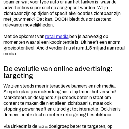
scannen wat voor type auto er aan het tanken is, waar de
advertenties super snel op aangepast worden. Wil je
zichtbaar zijn op tijden of specifieke locaties zichtbaar zijn
met jouw merk?
Dat kan. DOOH biedt dus ontzettend
relevante mogelijkheden.
Met de opkomst van
retail media
ben je aanwezig op
momenten waar al een koopintentie is. Dit heeft een enorm
groeipotentieel: Ahold verdient nu al ruim 1,5 miljard aan retail
media.
De evolutie van online advertising:
targeting
We zien steeds meer interactieve banners en rich media.
Simpele plaatjes maken lang niet altijd meer het verschil!
Marketeers en designers zijn steeds beter in staat om
content te maken die niet alleen zichtbaar is, maar ook
stopping power heeft en uitnodigt tot interactie. Ook hier is
domein, contextual en betere retargeting beschikbaar.
Via LinkedIn is de B2B doelgroep beter te targeten, op