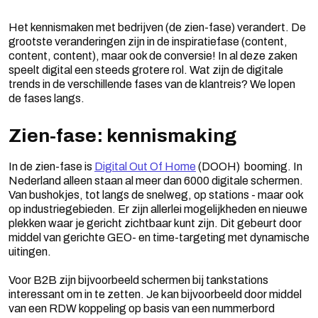
Het kennismaken met bedrijven (de zien-fase) verandert. De
grootste veranderingen zijn in de inspiratiefase (content,
content, content), maar ook de conversie! In al deze zaken
speelt digital een steeds grotere rol. Wat zijn de digitale
trends in de verschillende fases van de klantreis? We lopen
de fases langs.
Zien-fase: kennismaking
In de zien-fase is
Digital Out Of Home
(DOOH) booming. In
Nederland alleen staan al meer dan 6000 digitale schermen.
Van bushokjes, tot langs de snelweg, op stations - maar ook
op industriegebieden. Er zijn allerlei mogelijkheden en nieuwe
plekken waar je gericht zichtbaar kunt zijn. Dit gebeurt door
middel van gerichte GEO- en time-targeting met dynamische
uitingen.
Voor B2B zijn bijvoorbeeld schermen bij tankstations
interessant om in te zetten. Je kan bijvoorbeeld door middel
van een RDW koppeling op basis van een nummerbord