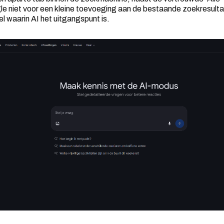
e niet voor een kleine toevoeging aan de bestaande zoekresulta
l waarin AI het uitgangspunt is.