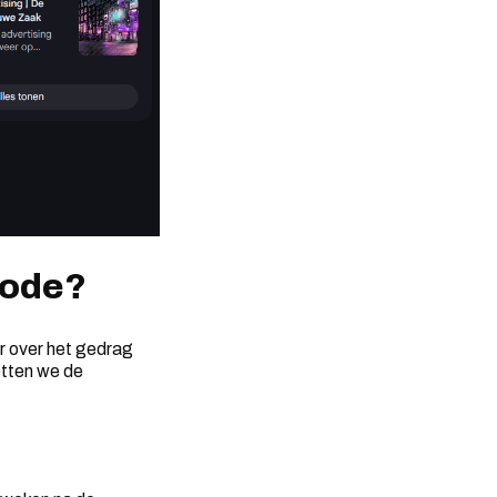
Mode?
er over het gedrag
tten we de