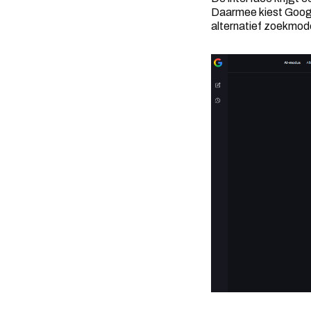
Daarmee kiest Googl
alternatief zoekmode