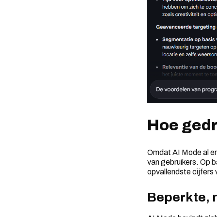
Hoe gedr
Omdat AI Mode al eni
van gebruikers. Op b
opvallendste cijfers v
Beperkte, 