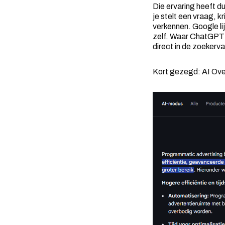
Die ervaring heeft d
je stelt een vraag, 
verkennen. Google l
zelf. Waar ChatGPT f
direct in de zoekerva
Kort gezegd: AI Over