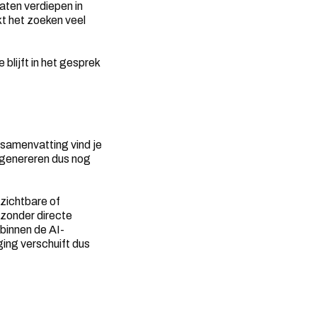
aten verdiepen in
t het zoeken veel
blijft in het gesprek
 samenvatting vind je
n genereren dus nog
zichtbare of
 zonder directe
binnen de AI-
ging verschuift dus