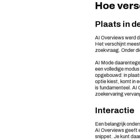
Hoe vers
Plaats in 
AI Overviews werd d
Het verschijnt meest
zoekvraag. Onder die
AI Mode daarentegen 
een volledige modus
opgebouwd: in plaats
optie kiest, komt in 
is fundamenteel. AI 
zoekervaring vervangt
Interactie
Een belangrijk onder
AI Overviews geeft e
snippet. Je kunt daa