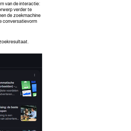
n van de interactie:
erwerp verder te
innen de zoekmachine
ie conversatievorm
zoekresultaat.