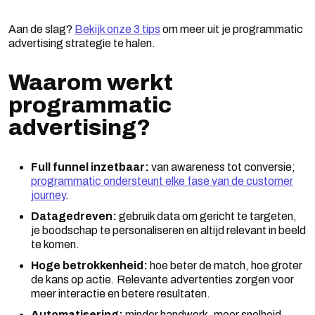
Aan de slag?
Bekijk onze 3 tips
om meer uit je programmatic
advertising strategie te halen.
Waarom werkt
programmatic
advertising?
Full funnel inzetbaar:
van awareness tot conversie;
programmatic ondersteunt elke fase van de customer
journey
.
Datagedreven:
gebruik data om gericht te targeten,
je boodschap te personaliseren en altijd relevant in beeld
te komen.
Hoge betrokkenheid:
hoe beter de match, hoe groter
de kans op actie. Relevante advertenties zorgen voor
meer interactie en betere resultaten.
Automatisering:
minder handwerk, meer snelheid.