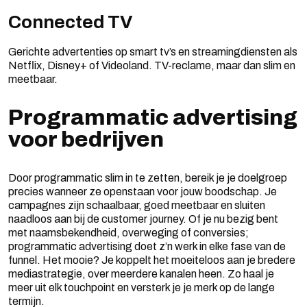
Connected TV
Gerichte advertenties op smart tv’s en streamingdiensten als
Netflix, Disney+ of Videoland. TV-reclame, maar dan slim en
meetbaar.
Programmatic advertising
voor bedrijven
Door programmatic slim in te zetten, bereik je je doelgroep
precies wanneer ze openstaan voor jouw boodschap. Je
campagnes zijn schaalbaar, goed meetbaar en sluiten
naadloos aan bij de customer journey. Of je nu bezig bent
met naamsbekendheid, overweging of conversies;
programmatic advertising doet z’n werk in elke fase van de
funnel. Het mooie? Je koppelt het moeiteloos aan je bredere
mediastrategie, over meerdere kanalen heen. Zo haal je
meer uit elk touchpoint en versterk je je merk op de lange
termijn.