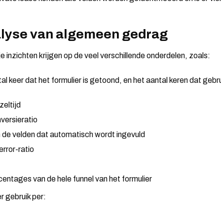
alyse van algemeen gedrag
e inzichten krijgen op de veel verschillende onderdelen, zoals:
tal keer dat het formulier is getoond, en het aantal keren dat geb
eltijd
versieratio
de velden dat automatisch wordt ingevuld
rror-ratio
ntages van de hele funnel van het formulier
er gebruik per: