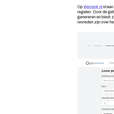
Op
Wensink.nl
staan 
regelen. Door de geb
genereren en biedt z
tevreden zijn over he