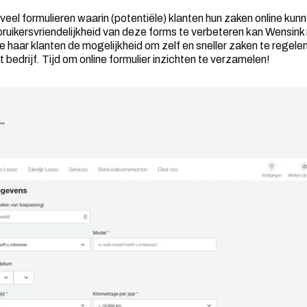
veel formulieren waarin (potentiële) klanten hun zaken online ku
ruikersvriendelijkheid van deze forms te verbeteren kan Wensink
e haar klanten de mogelijkheid om zelf en sneller zaken te regel
t bedrijf. Tijd om online formulier inzichten te verzamelen!