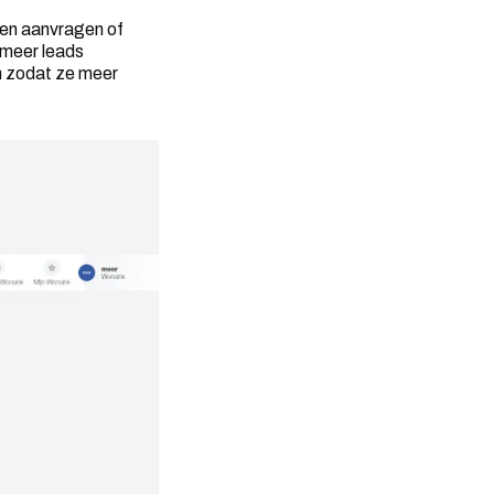
nnen aanvragen of
 meer leads
en zodat ze meer