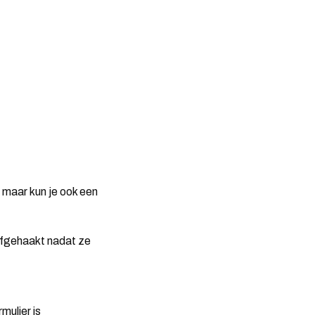
, maar kun je ook een
 afgehaakt nadat ze
mulier is