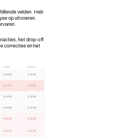
chillende velden. Heb
lyse op uitvoeren.
ervaren.
eracties, het drop-off
ge correcties en het