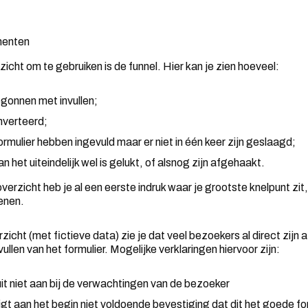
menten
icht om te gebruiken is de funnel. Hier kan je zien hoeveel:
egonnen met invullen;
nverteerd;
ormulier hebben ingevuld maar er niet in één keer zijn geslaagd;
n het uiteindelijk wel is gelukt, of alsnog zijn afgehaakt.
verzicht heb je al een eerste indruk waar je grootste knelpunt zit
kenen.
zicht (met fictieve data) zie je dat veel bezoekers al direct zijn
llen van het formulier. Mogelijke verklaringen hiervoor zijn:
uit niet aan bij de verwachtingen van de bezoeker
gt aan het begin niet voldoende bevestiging dat dit het goede for