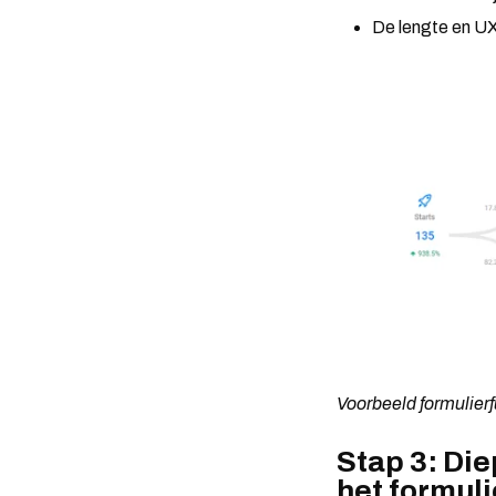
De lengte en UX
Voorbeeld formulierf
Stap 3: Die
het formuli