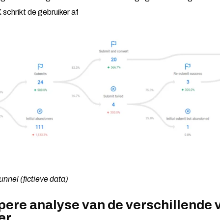
 schrikt de gebruiker af
unnel (fictieve data)
pere analyse van de verschillende 
er